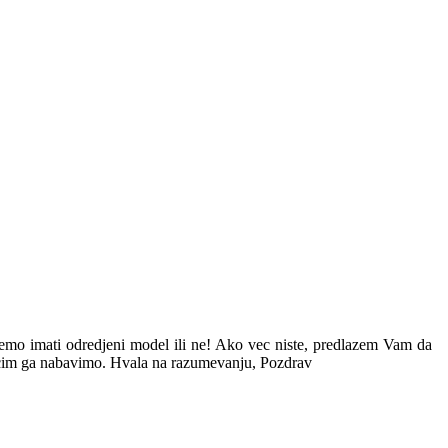
cemo imati odredjeni model ili ne! Ako vec niste, predlazem Vam da
il cim ga nabavimo. Hvala na razumevanju, Pozdrav