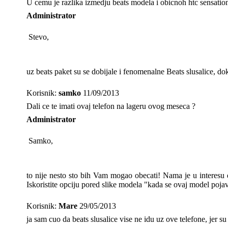
U cemu je razlika izmedju beats modela i obicnoh htc sensation
Administrator
Stevo,
uz beats paket su se dobijale i fenomenalne Beats slusalice, do
Korisnik:
samko
11/09/2013
Dali ce te imati ovaj telefon na lageru ovog meseca ?
Administrator
Samko,
to nije nesto sto bih Vam mogao obecati! Nama je u interesu 
Iskoristite opciju pored slike modela "kada se ovaj model po
Korisnik:
Mare
29/05/2013
ja sam cuo da beats slusalice vise ne idu uz ove telefone, jer su s