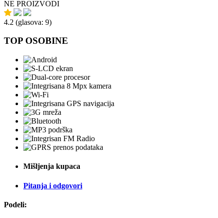
NE PROIZVODI
4.2
(glasova:
9
)
TOP OSOBINE
Mišljenja kupaca
Pitanja i odgovori
Podeli: