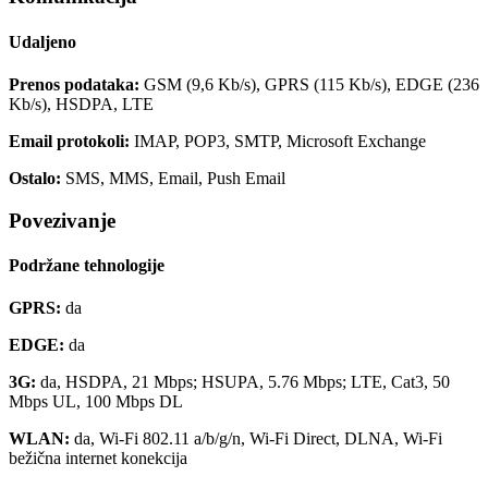
Udaljeno
Prenos podataka:
GSM (9,6 Kb/s), GPRS (115 Kb/s), EDGE (236
Kb/s), HSDPA, LTE
Email protokoli:
IMAP, POP3, SMTP, Microsoft Exchange
Ostalo:
SMS, MMS, Email, Push Email
Povezivanje
Podržane tehnologije
GPRS:
da
EDGE:
da
3G:
da, HSDPA, 21 Mbps; HSUPA, 5.76 Mbps; LTE, Cat3, 50
Mbps UL, 100 Mbps DL
WLAN:
da, Wi-Fi 802.11 a/b/g/n, Wi-Fi Direct, DLNA, Wi-Fi
bežična internet konekcija