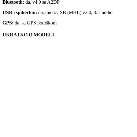
Bluetooth:
da, v4.0 sa A2DP
USB i spikerfon:
da, microUSB (MHL) v2.0, 3.5' audio
GPS:
da, sa GPS podrškom
UKRATKO O MODELU