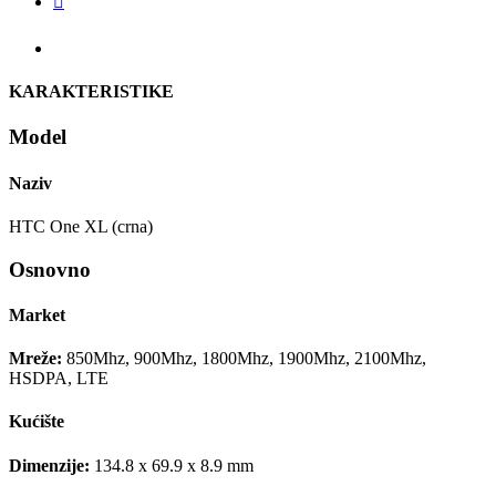

KARAKTERISTIKE
Model
Naziv
HTC One XL (crna)
Osnovno
Market
Mreže:
850Mhz, 900Mhz, 1800Mhz, 1900Mhz, 2100Mhz,
HSDPA, LTE
Kućište
Dimenzije:
134.8 x 69.9 x 8.9 mm