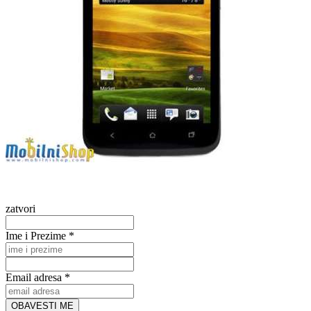
zatvori
Ime i Prezime *
Email adresa *
OBAVESTI ME