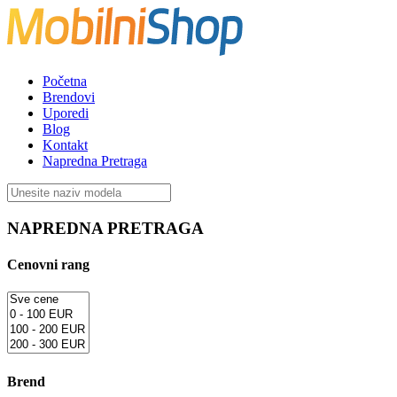
Početna
Brendovi
Uporedi
Blog
Kontakt
Napredna Pretraga
NAPREDNA PRETRAGA
Cenovni rang
Brend