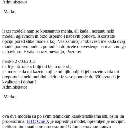
Administrator
Marko,
lager modela nam se konstantno menja, ali kada i nestanu neki
modeli uglavnom ih brzo uspemo i nabaviti ponovo. Iskoristite
opciju pored slike modela koji Vas zanimaju "obavesti me kada ovaj
model ponovo bude u ponudi" i dobicete obavestenje na mail cim ga
nabavimo.. Hvala na razumevanju, Pozdrav
marko
27/03/2013
da li je htc one x bolji od htc-a one xl ,
jel mozete da mi kazete koji je od njih bolji ?i jel mozete vi da mi
preporucite neki mobilni telefon iz vase ponude do 390 evra da je
kvalitetan i dobar ?
Administrator
Marko,
ova dva modela su po svim tehnickim karakteristikama isti, osim sa
procesorima.
HTC One X
je napredniji model, opremljen je novijim
i efikasnijim quad core procesorom! U tom cenovnom rangu