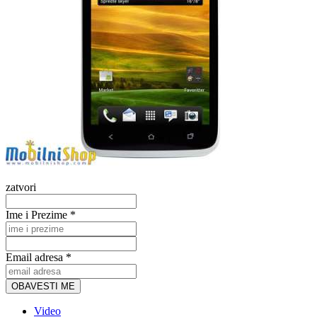
zatvori
Ime i Prezime *
Email adresa *
OBAVESTI ME
Video