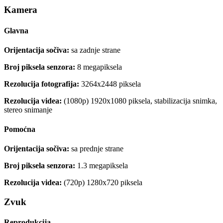
Kamera
Glavna
Orijentacija sočiva:
sa zadnje strane
Broj piksela senzora:
8 megapiksela
Rezolucija fotografija:
3264x2448 piksela
Rezolucija videa:
(1080p) 1920x1080 piksela, stabilizacija snimka,
stereo snimanje
Pomoćna
Orijentacija sočiva:
sa prednje strane
Broj piksela senzora:
1.3 megapiksela
Rezolucija videa:
(720p) 1280x720 piksela
Zvuk
Reprodukcija