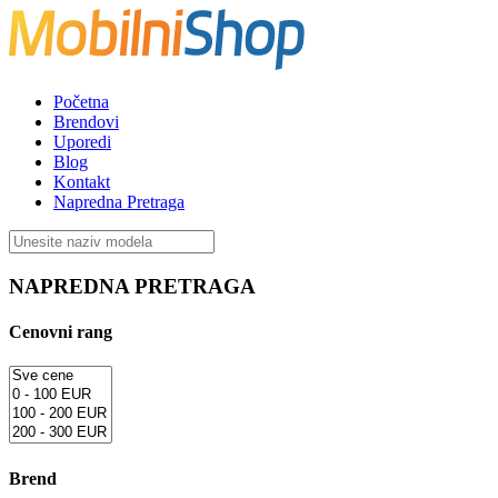
Početna
Brendovi
Uporedi
Blog
Kontakt
Napredna Pretraga
NAPREDNA PRETRAGA
Cenovni rang
Brend