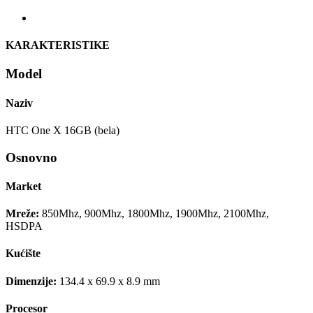
KARAKTERISTIKE
Model
Naziv
HTC One X 16GB (bela)
Osnovno
Market
Mreže:
850Mhz, 900Mhz, 1800Mhz, 1900Mhz, 2100Mhz,
HSDPA
Kućište
Dimenzije:
134.4 x 69.9 x 8.9 mm
Procesor