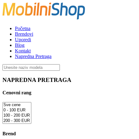
Početna
Brendovi
Uporedi
Blog
Kontakt
Napredna Pretraga
NAPREDNA PRETRAGA
Cenovni rang
Brend