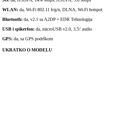
WLAN:
da, Wi-Fi 802.11 b/g/n, DLNA, Wi-Fi hotspot
Bluetooth:
da, v2.1 sa A2DP + EDR Tehnologija
USB i spikerfon:
da, microUSB v2.0, 3.5\' audio
GPS:
da, sa GPS podrškom
UKRATKO O MODELU