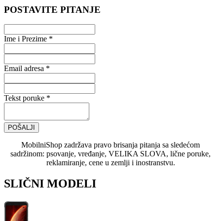
POSTAVITE PITANJE
Ime i Prezime *
Email adresa *
Tekst poruke *
POŠALJI
MobilniShop zadržava pravo brisanja pitanja sa sledećom
sadržinom: psovanje, vređanje, VELIKA SLOVA, lične poruke,
reklamiranje, cene u zemlji i inostranstvu.
SLIČNI MODELI