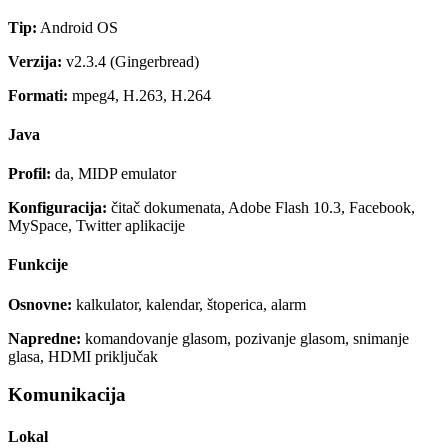
Tip:
Android OS
Verzija:
v2.3.4 (Gingerbread)
Formati:
mpeg4, H.263, H.264
Java
Profil:
da, MIDP emulator
Konfiguracija:
čitač dokumenata, Adobe Flash 10.3, Facebook,
MySpace, Twitter aplikacije
Funkcije
Osnovne:
kalkulator, kalendar, štoperica, alarm
Napredne:
komandovanje glasom, pozivanje glasom, snimanje
glasa, HDMI priključak
Komunikacija
Lokal