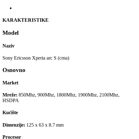
KARAKTERISTIKE
Model
Naziv
Sony Ericsson Xperia arc S (crna)
Osnovno
Market
Mreže:
850Mhz, 900Mhz, 1800Mhz, 1900Mhz, 2100Mhz,
HSDPA
Kućište
Dimenzije:
125 x 63 x 8.7 mm
Procesor