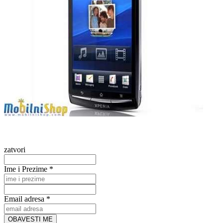
zatvori
Ime i Prezime *
Email adresa *
OBAVESTI ME