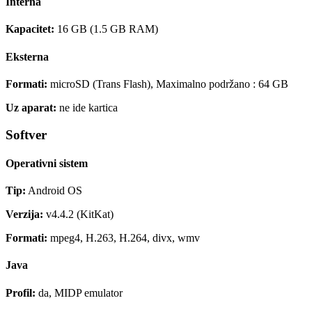
Interna
Kapacitet:
16 GB (1.5 GB RAM)
Eksterna
Formati:
microSD (Trans Flash), Maximalno podržano : 64 GB
Uz aparat:
ne ide kartica
Softver
Operativni sistem
Tip:
Android OS
Verzija:
v4.4.2 (KitKat)
Formati:
mpeg4, H.263, H.264, divx, wmv
Java
Profil:
da, MIDP emulator