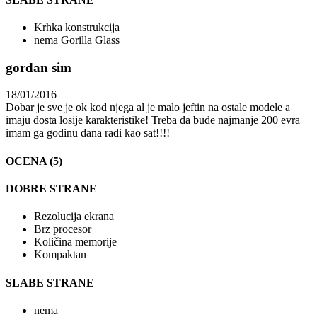
Krhka konstrukcija
nema Gorilla Glass
gordan sim
18/01/2016
Dobar je sve je ok kod njega al je malo jeftin na ostale modele a
imaju dosta losije karakteristike! Treba da bude najmanje 200 evra
imam ga godinu dana radi kao sat!!!!
OCENA (5)
DOBRE STRANE
Rezolucija ekrana
Brz procesor
Količina memorije
Kompaktan
SLABE STRANE
nema