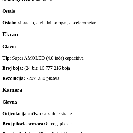
Ostalo
Ostalo:
vibracija, digitalni kompas, akcelerometar
Ekran
Glavni
Tip:
Super AMOLED (4.8 inča) capacitive
Broj boja:
(24-bit) 16.777.216 boja
Rezolucija:
720x1280 piksela
Kamera
Glavna
Orijentacija sočiva:
sa zadnje strane
Broj piksela senzora:
8 megapiksela