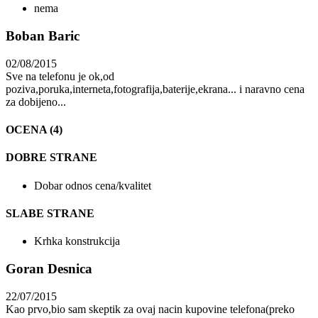
nema
Boban Baric
02/08/2015
Sve na telefonu je ok,od
poziva,poruka,interneta,fotografija,baterije,ekrana... i naravno cena
za dobijeno...
OCENA (4)
DOBRE STRANE
Dobar odnos cena/kvalitet
SLABE STRANE
Krhka konstrukcija
Goran Desnica
22/07/2015
Kao prvo,bio sam skeptik za ovaj nacin kupovine telefona(preko