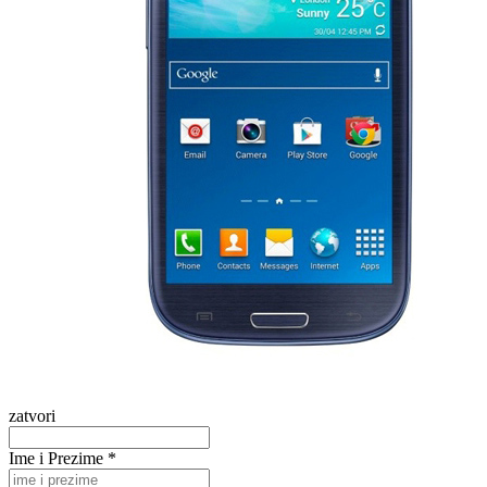
zatvori
Ime i Prezime *