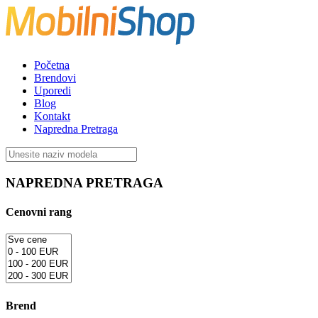
Početna
Brendovi
Uporedi
Blog
Kontakt
Napredna Pretraga
NAPREDNA PRETRAGA
Cenovni rang
Brend