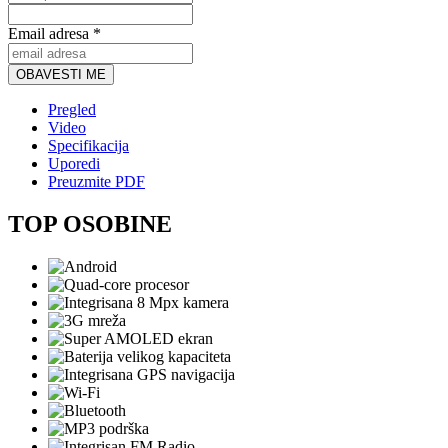
Email adresa *
OBAVESTI ME
Pregled
Video
Specifikacija
Uporedi
Preuzmite PDF
TOP OSOBINE