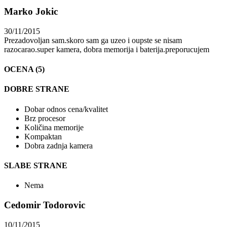
Marko Jokic
30/11/2015
Prezadovoljan sam.skoro sam ga uzeo i oupste se nisam
razocarao.super kamera, dobra memorija i baterija.preporucujem
OCENA (5)
DOBRE STRANE
Dobar odnos cena/kvalitet
Brz procesor
Količina memorije
Kompaktan
Dobra zadnja kamera
SLABE STRANE
Nema
Cedomir Todorovic
10/11/2015