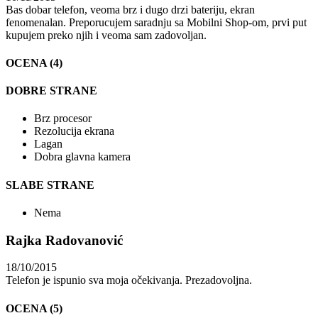
Bas dobar telefon, veoma brz i dugo drzi bateriju, ekran
fenomenalan. Preporucujem saradnju sa Mobilni Shop-om, prvi put
kupujem preko njih i veoma sam zadovoljan.
OCENA (4)
DOBRE STRANE
Brz procesor
Rezolucija ekrana
Lagan
Dobra glavna kamera
SLABE STRANE
Nema
Rajka Radovanović
18/10/2015
Telefon je ispunio sva moja očekivanja. Prezadovoljna.
OCENA (5)