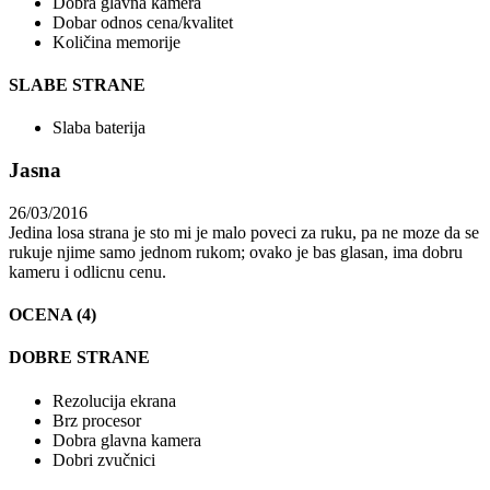
Dobra glavna kamera
Dobar odnos cena/kvalitet
Količina memorije
SLABE STRANE
Slaba baterija
Jasna
26/03/2016
Jedina losa strana je sto mi je malo poveci za ruku, pa ne moze da se
rukuje njime samo jednom rukom; ovako je bas glasan, ima dobru
kameru i odlicnu cenu.
OCENA (4)
DOBRE STRANE
Rezolucija ekrana
Brz procesor
Dobra glavna kamera
Dobri zvučnici