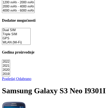
Dodatne mogućnosti
Godina proizvodnje
Pogledaj Odabrano
Samsung Galaxy S3 Neo I9301I