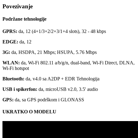
Povezivanje
Podržane tehnologije
GPRS:
da, 12 (4+1/3+2/2+3/1+4 slots), 32 - 48 kbps
EDGE:
da, 12
3G:
da, HSDPA, 21 Mbps; HSUPA, 5.76 Mbps
WLAN:
da, Wi-Fi 802.11 a/b/g/n, dual-band, Wi-Fi Direct, DLNA,
Wi-Fi hotspot
Bluetooth:
da, v4.0 sa A2DP + EDR Tehnologija
USB i spikerfon:
da, microUSB v2.0, 3.5' audio
GPS:
da, sa GPS podrškom i GLONASS
UKRATKO O MODELU