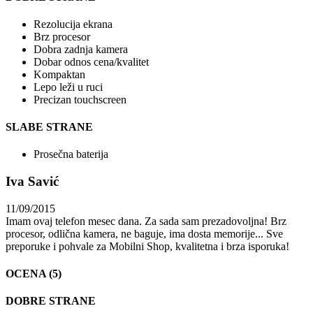
Rezolucija ekrana
Brz procesor
Dobra zadnja kamera
Dobar odnos cena/kvalitet
Kompaktan
Lepo leži u ruci
Precizan touchscreen
SLABE STRANE
Prosečna baterija
Iva Savić
11/09/2015
Imam ovaj telefon mesec dana. Za sada sam prezadovoljna! Brz
procesor, odlična kamera, ne baguje, ima dosta memorije... Sve
preporuke i pohvale za Mobilni Shop, kvalitetna i brza isporuka!
OCENA (5)
DOBRE STRANE