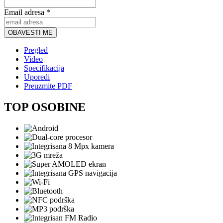
Email adresa *
OBAVESTI ME
Pregled
Video
Specifikacija
Uporedi
Preuzmite PDF
TOP OSOBINE