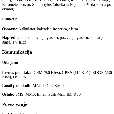
Barometer senzor, S Pen stylus (olovka sa kojom može da se crta po
ekranu)
Funkcije
Osnovne:
kalkulator, kalendar, štoperica, alarm
Napredne:
komandovanje glasom, pozivanje glasom, snimanje
glasa, TV izlaz
Komunikacija
Udaljeno
Prenos podataka:
GSM (9,6 Kb/s), GPRS (115 Kb/s), EDGE (236
Kb/s), HSDPA
Email protokoli:
IMAP, POP3, SMTP
Ostalo:
SMS, MMS, Email, Push Mail, IM, RSS
Povezivanje