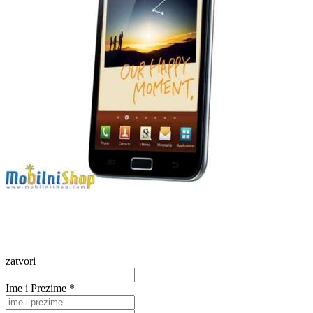
zatvori
Ime i Prezime *