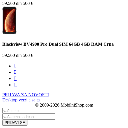
59.500 din
500 €
Blackview BV4900 Pro Dual SIM 64GB 4GB RAM Crna
59.500 din
500 €




PRIJAVA ZA NOVOSTI
Desktop verzija sajta
© 2009-2026 MobilniShop.com
PRIJAVI SE