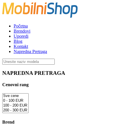
Početna
Brendovi
Uporedi
Blog
Kontakt
Napredna Pretraga
NAPREDNA PRETRAGA
Cenovni rang
Brend