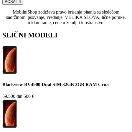
POŠALJI
MobilniShop zadržava pravo brisanja pitanja sa sledećom
sadržinom: psovanje, vređanje, VELIKA SLOVA, lične poruke,
reklamiranje, cene u zemlji i inostranstvu.
SLIČNI MODELI
Blackview BV4900 Dual SIM 32GB 3GB RAM Crna
59.500 din
500 €