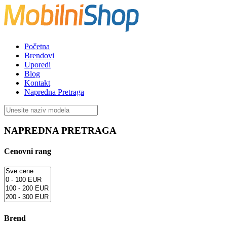
Početna
Brendovi
Uporedi
Blog
Kontakt
Napredna Pretraga
NAPREDNA PRETRAGA
Cenovni rang
Brend