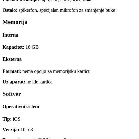
Ostalo:
spikerfon, specijalan mikrofon za smanjenje buke
Memorija
Interna
Kapacitet:
16 GB
Eksterna
Formati:
nema opciju za memorijsku karticu
Uz aparat:
ne ide kartica
Softver
Operativni sistem
Tip:
iOS
Verzija:
10.5.8