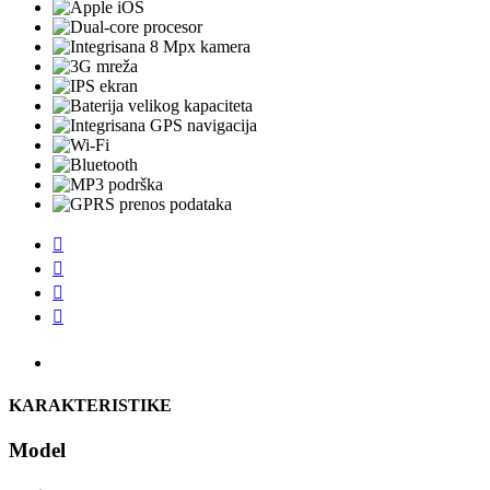




KARAKTERISTIKE
Model